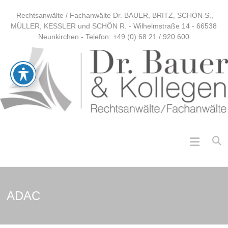
Skip
Rechtsanwälte / Fachanwälte Dr. BAUER, BRITZ, SCHÖN S.,
to
MÜLLER, KESSLER und SCHÖN R. - Wilhelmstraße 14 - 66538
content
Neunkirchen - Telefon: +49 (0) 68 21 / 920 600
DR.
Rechtsanwälte
BAUER &
KOLLEGEN
/ Fachanwälte
ADAC