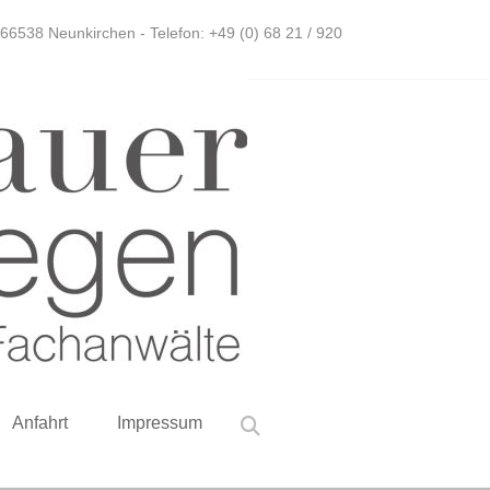
38 Neunkirchen - Telefon: +49 (0) 68 21 / 920
Anfahrt
Impressum