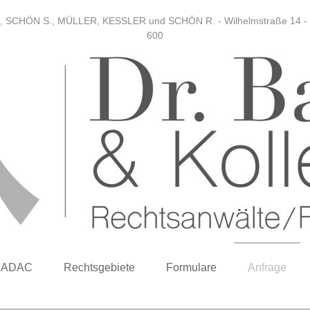
, SCHÖN S., MÜLLER, KESSLER und SCHÖN R. - Wilhelmstraße 14 - 665
600
ADAC
Rechtsgebiete
Formulare
Anfrage